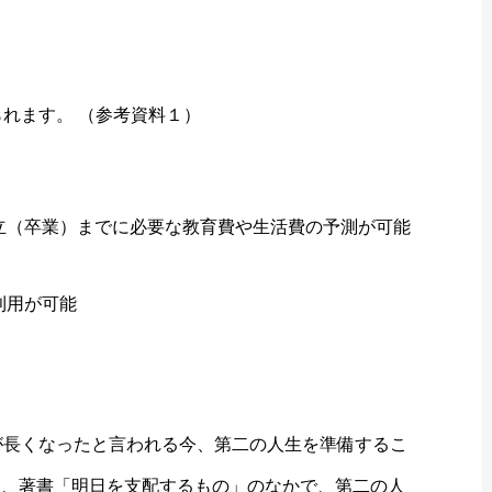
れます。 （参考資料１）
立（卒業）までに必要な教育費や生活費の予測が可能
利用が可能
が長くなったと言われる今、第二の人生を準備するこ
は、著書「明日を支配するもの」のなかで、第二の人