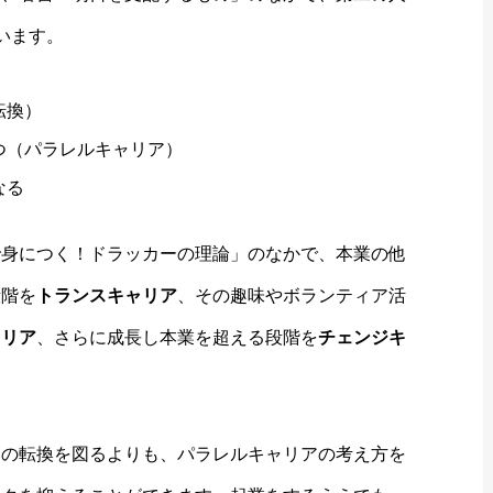
います。
転換）
つ（パラレルキャリア）
なる
で身につく！ドラッカーの理論」のなかで、本業の他
段階を
トランスキャリア
、その趣味やボランティア活
ャリア
、さらに成長し本業を超える段階を
チェンジキ
アの転換を図るよりも、パラレルキャリアの考え方を