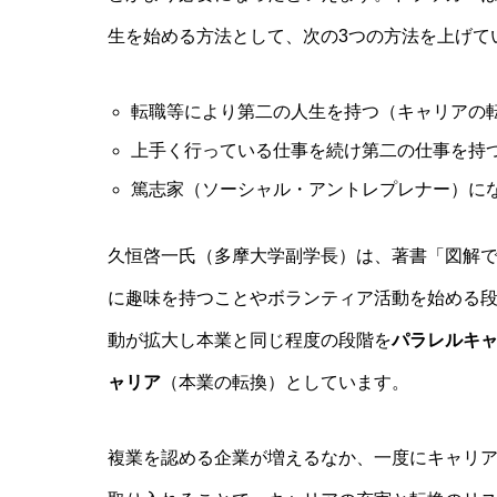
生を始める方法として、次の3つの方法を上げて
転職等により第二の人生を持つ（キャリアの
上手く行っている仕事を続け第二の仕事を持
篤志家（ソーシャル・アントレプレナー）に
久恒啓一氏（多摩大学副学長）は、著書「図解
に趣味を持つことやボランティア活動を始める
動が拡大し本業と同じ程度の段階を
パラレルキ
ャリア
（本業の転換）としています。
複業を認める企業が増えるなか、一度にキャリ