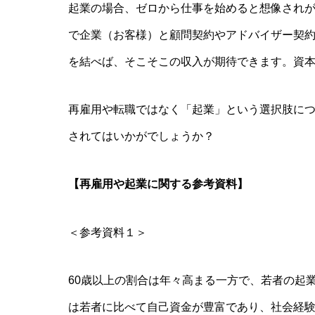
起業の場合、ゼロから仕事を始めると想像され
で企業（お客様）と顧問契約やアドバイザー契
を結べば、そこそこの収入が期待できます。資
再雇用や転職ではなく「起業」という選択肢に
されてはいかがでしょうか？
【再雇用や起業に関する参考資料】
＜参考資料１＞
60歳以上の割合は年々高まる一方で、若者の起
は若者に比べて自己資金が豊富であり、社会経