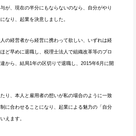
給与が、現在の半分にもならないのなら、自分がやり
うになり、起業を決意しました。
法人の経営者から経営に携わって欲しい、いずれは経
年ほど早めに退職し、税理士法人で組織改革等のプロ
から、結局1年の区切りで退職し、2015年6月に開
ったり、本人と雇用者の想いが私の場合のように一致
体制に合わせることになり、起業による魅力の「自分
といえます。