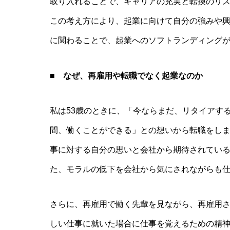
取り入れることで、キャリアの充実と転換のリ
この考え方により、起業に向けて自分の強みや
に関わることで、起業へのソフトランディング
■ なぜ、再雇用や転職でなく起業なのか
（
私は53歳のときに、「今ならまだ、リタイアす
間、働くことができる」との想いから転職をし
事に対する自分の思いと会社から期待されてい
た、モラルの低下を会社から気にされながらも
さらに、再雇用で働く先輩を見ながら、再雇用
しい仕事に就いた場合に仕事を覚えるための精