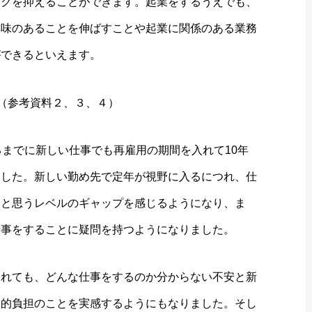
スクを抑えることができます。起業をするうえでも、
興味のあることを伸ばすことや起業に関係のある業務
ができるといえます。
参考資料２、３、４）
るまでに新しい仕事でも再雇用の期間を入れて10年
ました。新しい勤め先で定年が視野に入るにつれ、仕
ると思うレベルのギャップを感じるようになり、ま
仕事をすることに疑問を持つようになりました。
されても、どんな仕事をするのか分からない不安と新
神的負担のことを実感するようにもなりました。そし