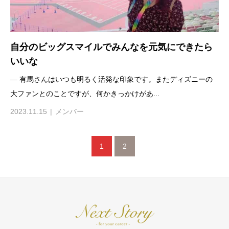
自分のビッグスマイルでみんなを元気にできたら
いいな
— 有馬さんはいつも明るく活発な印象です。またディズニーの
大ファンとのことですが、何かきっかけがあ...
2023.11.15
メンバー
1
2