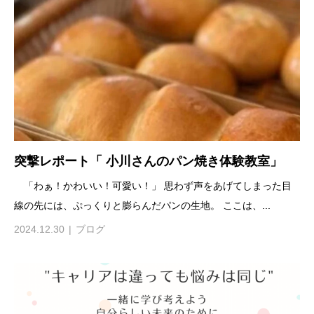
突撃レポート「 小川さんのパン焼き体験教室」
「わぁ！かわいい！可愛い！」 思わず声をあげてしまった目
線の先には、ぷっくりと膨らんだパンの生地。 ここは、...
2024.12.30
ブログ