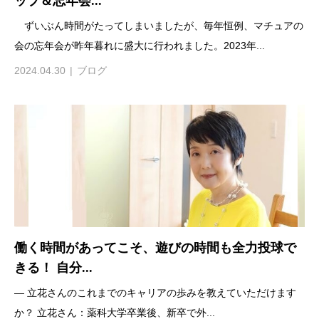
ップ＆忘年会...
ずいぶん時間がたってしまいましたが、毎年恒例、マチュアの
会の忘年会が昨年暮れに盛大に行われました。2023年...
2024.04.30
ブログ
働く時間があってこそ、遊びの時間も全力投球で
きる！ 自分...
— 立花さんのこれまでのキャリアの歩みを教えていただけます
か？ 立花さん：薬科大学卒業後、新卒で外...