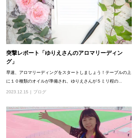
突撃レポート「ゆりえさんのアロマリーディン
グ」
早速、アロマリーディングをスタートしましょう！テーブルの上
に１０種類のオイルが準備され、ゆりえさんが５ミリ程の...
2023.12.15
ブログ